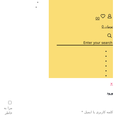
0
0
تومان 0
✕
ورود
مرا به
کلمه کاربری یا ایمیل
*
خاطر