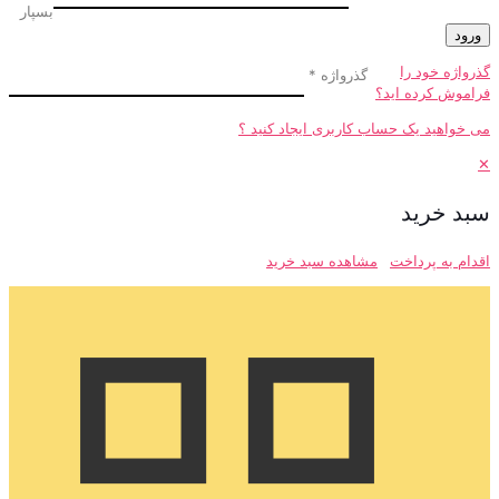
بسپار
ورود
گذرواژه خود را
گذرواژه
*
فراموش کرده اید؟
می خواهید یک حساب کاربری ایجاد کنید ؟
✕
سبد خرید
اقدام به پرداخت
مشاهده سبد خرید